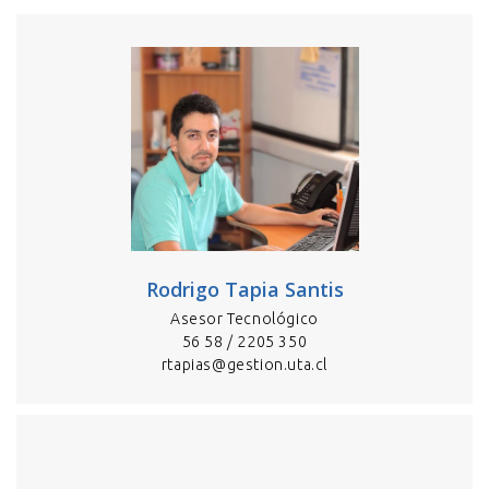
Rodrigo Tapia Santis
Asesor Tecnológico
56 58 / 2205 350
rtapias@gestion.uta.cl